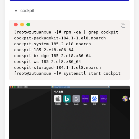
cockpit
[root@zutuanxue ~]# rpm -qa | grep cockpit

cockpit-packagekit-184.1-1.el8.noarch

cockpit-system-185-2.el8.noarch

cockpit-185-2.el8.x86_64

cockpit-bridge-185-2.el8.x86_64

cockpit-ws-185-2.el8.x86_64

cockpit-storaged-184.1-1.el8.noarch

[root@zutuanxue ~]# systemctl start cockpit