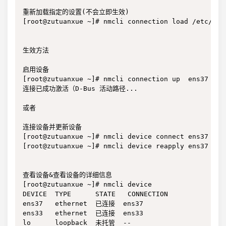
重新加载指定的设置(不会立即生效)

[root@zutuanxue ~]# nmcli connection load /etc/sys
生效方法

启用设备

[root@zutuanxue ~]# nmcli connection up  ens37

连接已成功激活（D-Bus 活动路径...

或者

连接设备并更新设备

[root@zutuanxue ~]# nmcli device connect ens37     
[root@zutuanxue ~]# nmcli device reapply ens37

查看设备&查看设备的详细信息

[root@zutuanxue ~]# nmcli device 

DEVICE  TYPE      STATE   CONNECTION 

ens37   ethernet  已连接  ens37      

ens33   ethernet  已连接  ens33      

lo      loopback  未托管  --         
