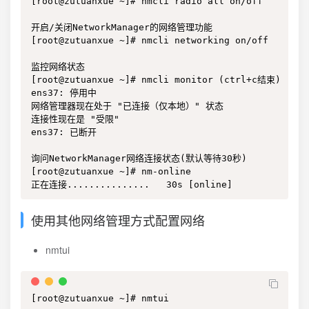
[root@zutuanxue ~]# nmcli radio all on/off

开启/关闭NetworkManager的网络管理功能

[root@zutuanxue ~]# nmcli networking on/off

监控网络状态

[root@zutuanxue ~]# nmcli monitor (ctrl+c结束)

ens37: 停用中

网络管理器现在处于 "已连接（仅本地）" 状态

连接性现在是 "受限"

ens37: 已断开

询问NetworkManager网络连接状态(默认等待30秒)

[root@zutuanxue ~]# nm-online 

正在连接...............   30s [online]
使用其他网络管理方式配置网络
nmtui
[root@zutuanxue ~]# nmtui