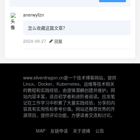
anerwyllzn
怎么收藏这篇文章？
2024-09-27
回复
www.silverdragon.cn是一个技术博客网站，提供
Linux、Docker、Kubernetes、运维等技术相关
的教程和实践经验，由道锋潜麟创建并维护。网
站内容丰富，适合初学者和进阶者阅读。应龙笔
记在工作学习中积累了大量实践经验，分享的内
容具有实用性和参考价值。网站还推荐优秀的开
源项目，提供评论功能，方便读者交流和讨论。
MAP
友链申请
关于道峰
公告