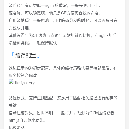
源路径：有点类似于nginx的重写，一般来说用不上。
源名称：可以随意填，他只是CF方便您查找的命名。
启用源护盾：一般忽略，用作静态分发的时候，可以再参考官
方说明开启。
其他设置：为CF边缘节点访问源站的错误切换，和nginx的后
端检测类似，一般保持默认
缓存配置
这边显示的为初步配置。具体的缓存策略需要等待部署后，在
服务控制台修改。
路径模式：支持正则匹配，这是用于匹配相关路径进行缓存的
关键。
自动压缩对象：暂时不明，一般打开，预测为GZip压缩或者
htmljs自动缩小功能。
协议策略：