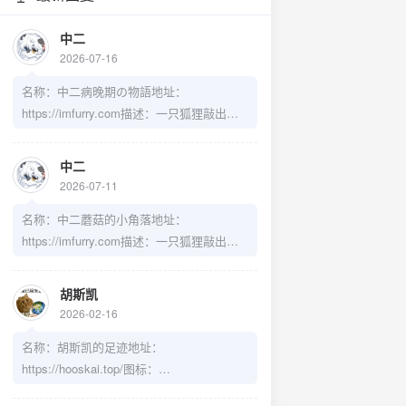
中二
2026-07-16
名称：中二病晚期の物語地址：
https://imfurry.com描述：一只狐狸敲出的
一个奇迹头像：https://cdn-
imfurry.imfurry.com/avatar/zebwqFurryAvat
中二
ar.png
2026-07-11
名称：中二蘑菇的小角落地址：
https://imfurry.com描述：一只狐狸敲出的
一个奇迹头像：https://cdn-
imfurry.imfurry.com/avatar/zebwqFurryAvat
胡斯凯
ar.png
2026-02-16
名称：胡斯凯的足迹地址：
https://hooskai.top/图标：
https://pj.hooskai.top/assets/images/avatar