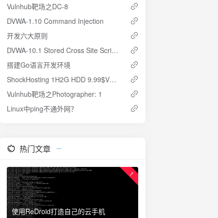
Vulnhub靶场之DC-8
DVWA-1.10 Command Injection
开发六大原则
DVWA-10.1 Stored Cross Site Scripting (XSS)
搭建Go语言开发环境
ShockHosting 1H2G HDD 9.99$VPS测评
Vulnhub靶场之Photographer: 1
Linux中ping不通外网？
热门文章
1
使用ReDroid打造自己的云手机