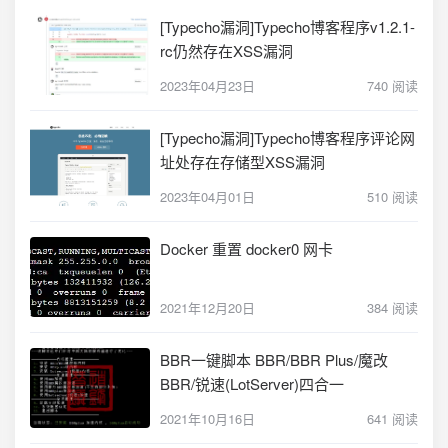
[Typecho漏洞]Typecho博客程序v1.2.1-
rc仍然存在XSS漏洞
2023年04月23日
740 阅读
[Typecho漏洞]Typecho博客程序评论网
址处存在存储型XSS漏洞
2023年04月01日
510 阅读
Docker 重置 docker0 网卡
2021年12月20日
384 阅读
BBR一键脚本 BBR/BBR Plus/魔改
BBR/锐速(LotServer)四合一
2021年10月16日
641 阅读