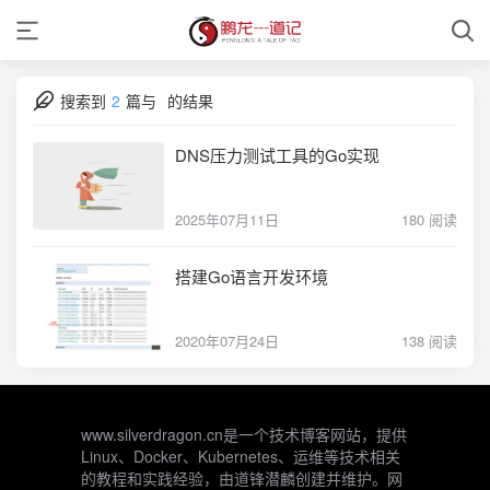
搜索到
2
篇与
的结果
DNS压力测试工具的Go实现
2025年07月11日
180 阅读
搭建Go语言开发环境
2020年07月24日
138 阅读
www.silverdragon.cn是一个技术博客网站，提供
Linux、Docker、Kubernetes、运维等技术相关
的教程和实践经验，由道锋潜麟创建并维护。网