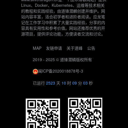
Linux、Docker、Kubernetes、运维等技术相关
的教程和实践经验，由道锋潜麟创建并维护。网
站内容丰富，适合初学者和进阶者阅读。应龙笔
记在工作学习中积累了大量实践经验，分享的内
容具有实用性和参考价值。网站还推荐优秀的开
源项目，提供评论功能，方便读者交流和讨论。
MAP
友链申请
关于道峰
公告
2019 - 2025 ©
道锋潜鳞
版权所有
闽ICP备2020018878号-3
已运行
2523
天
10
时
09
分
04
秒