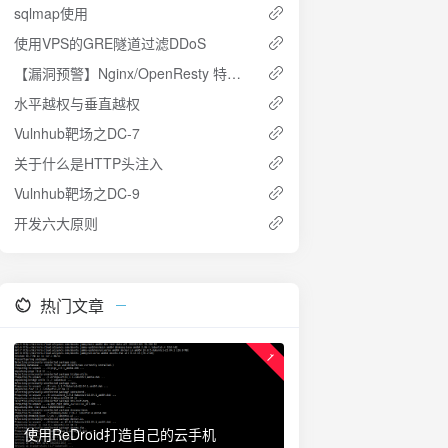
sqlmap使用
使用VPS的GRE隧道过滤DDoS
【漏洞预警】Nginx/OpenResty 特殊配置下内存泄漏与目录穿越漏洞
水平越权与垂直越权
Vulnhub靶场之DC-7
关于什么是HTTP头注入
Vulnhub靶场之DC-9
开发六大原则
热门文章
1
使用ReDroid打造自己的云手机