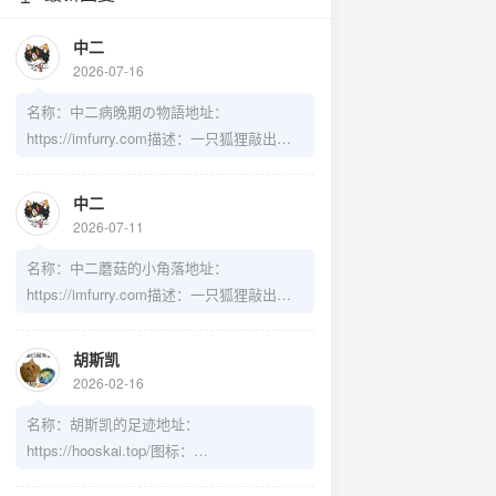
中二
2026-07-16
名称：中二病晚期の物語地址：
https://imfurry.com描述：一只狐狸敲出的
一个奇迹头像：https://cdn-
imfurry.imfurry.com/avatar/zebwqFurryAvat
中二
ar.png
2026-07-11
名称：中二蘑菇的小角落地址：
https://imfurry.com描述：一只狐狸敲出的
一个奇迹头像：https://cdn-
imfurry.imfurry.com/avatar/zebwqFurryAvat
胡斯凯
ar.png
2026-02-16
名称：胡斯凯的足迹地址：
https://hooskai.top/图标：
https://pj.hooskai.top/assets/images/avatar