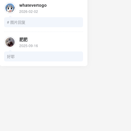
.jpg头像：
whatevertogo
https://pj.hooskai.top/assets/images/avatar
2026-02-02
.png简介：用无数设计，留下我的足迹
# 图片回复
肥肥
2025-09-16
好耶