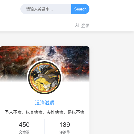
Search
登录
道锋潜鳞
圣人不病，以其病病，夫惟病病，是以不病
450
139
文章数
评论量