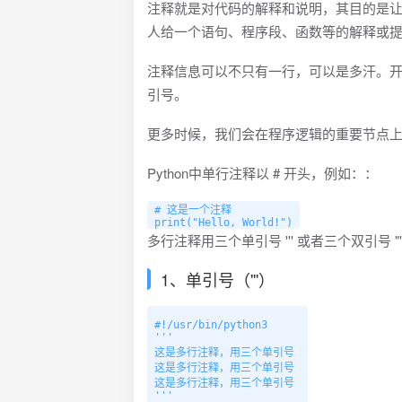
注释就是对代码的解释和说明，其目的是
人给一个语句、程序段、函数等的解释或
注释信息可以不只有一行，可以是多汗。
引号。
更多时候，我们会在程序逻辑的重要节点
Python中单行注释以 # 开头，例如：：
# 这是一个注释

print("Hello, World!")
多行注释用三个单引号 ''' 或者三个双引号 "
1、单引号（'''）
#!/usr/bin/python3 

'''

这是多行注释，用三个单引号

这是多行注释，用三个单引号 

这是多行注释，用三个单引号

'''
