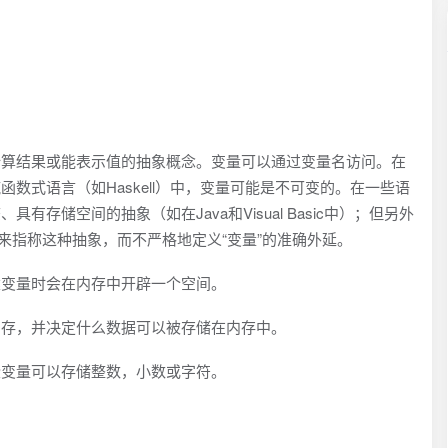
计算结果或能表示值的抽象概念。变量可以通过变量名访问。在
数式语言（如Haskell）中，变量可能是不可变的。在一些语
存储空间的抽象（如在Java和Visual Basic中）；但另外
来指称这种抽象，而不严格地定义“变量”的准确外延。
建变量时会在内存中开辟一个空间。
内存，并决定什么数据可以被存储在内存中。
些变量可以存储整数，小数或字符。