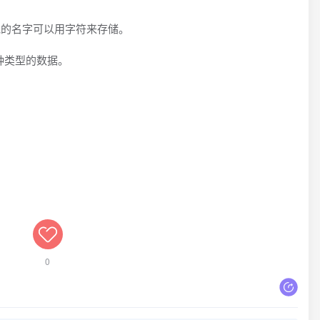
他的名字可以用字符来存储。
各种类型的数据。
0