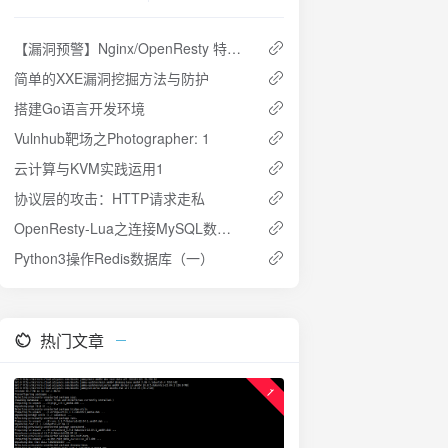
【漏洞预警】Nginx/OpenResty 特殊配置下内存泄漏与目录穿越漏洞
简单的XXE漏洞挖掘方法与防护
搭建Go语言开发环境
Vulnhub靶场之Photographer: 1
云计算与KVM实践运用1
协议层的攻击：HTTP请求走私
OpenResty-Lua之连接MySQL数据库
Python3操作Redis数据库（一）
热门文章
1