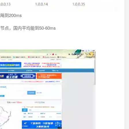
到200ms
点，国内平均能到50-60ms