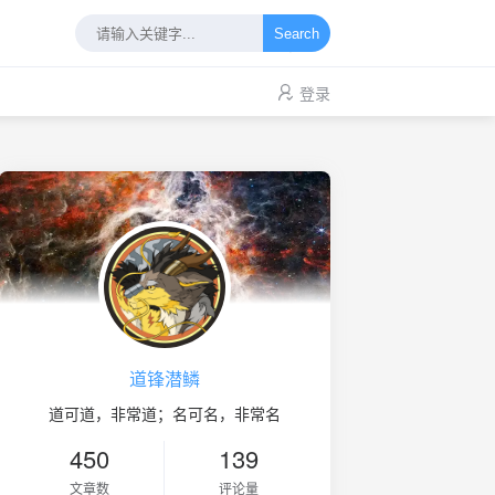
Search
登录
道锋潜鳞
道可道，非常道；名可名，非常名
450
139
文章数
评论量