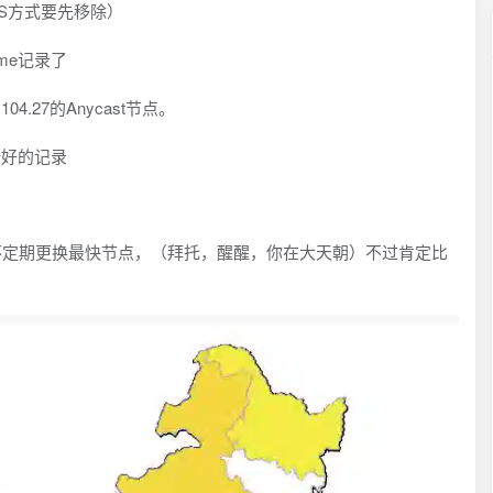
S方式要先移除）
me记录了
27的Anycast节点。
析好的记录
不定期更换最快节点，（拜托，醒醒，你在大天朝）不过肯定比