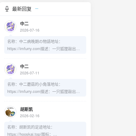
最新回复
中二
2026-07-16
名称：中二病晚期の物語地址：
https://imfurry.com描述：一只狐狸敲出的
一个奇迹头像：https://cdn-
imfurry.imfurry.com/avatar/zebwqFurryAvat
中二
ar.png
2026-07-11
名称：中二蘑菇的小角落地址：
https://imfurry.com描述：一只狐狸敲出的
一个奇迹头像：https://cdn-
imfurry.imfurry.com/avatar/zebwqFurryAvat
胡斯凯
ar.png
2026-02-16
名称：胡斯凯的足迹地址：
https://hooskai.top/图标：