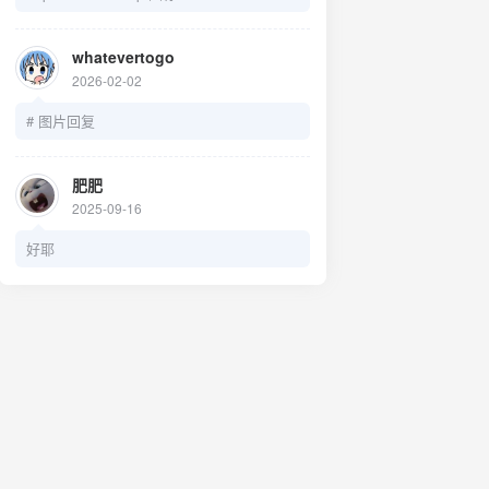
https://pj.hooskai.top/assets/images/avatar
.jpg头像：
whatevertogo
https://pj.hooskai.top/assets/images/avatar
2026-02-02
.png简介：用无数设计，留下我的足迹
# 图片回复
肥肥
2025-09-16
好耶