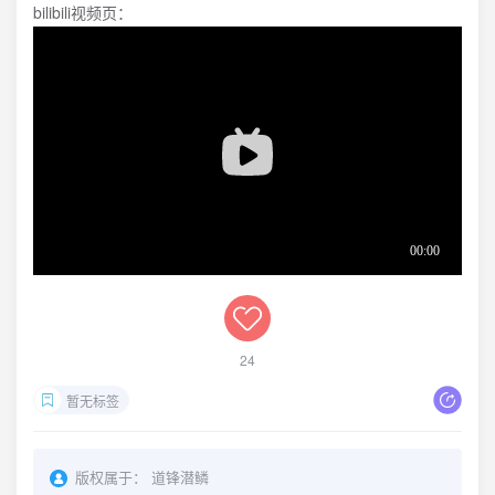
bilibili视频页：
24
暂无标签
版权属于：
道锋潜鳞