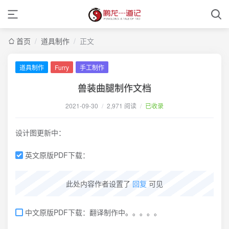
首页
/
道具制作
/
正文
道具制作
Furry
手工制作
兽装曲腿制作文档
2021-09-30
/
2,971 阅读
/
已收录
设计图更新中：
英文原版PDF下载：
此处内容作者设置了
回复
可见
中文原版PDF下载：翻译制作中。。。。。