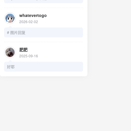
https://pj.hooskai.top/assets/images/avatar
.jpg头像：
whatevertogo
https://pj.hooskai.top/assets/images/avatar
2026-02-02
.png简介：用无数设计，留下我的足迹
# 图片回复
肥肥
2025-09-16
好耶