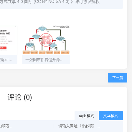
 4.0 国际 (CC BY-NC-SA 4.0)
》许可协议授权
使用python将多份pdf文件合并
一张图带你看懂开源协议
下一篇
评论 (0)
画图模式
文本模式