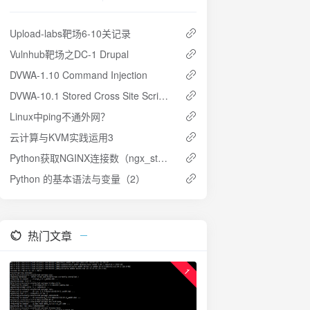
Upload-labs靶场6-10关记录
Vulnhub靶场之DC-1 Drupal
DVWA-1.10 Command Injection
DVWA-10.1 Stored Cross Site Scripting (XSS)
Linux中ping不通外网？
云计算与KVM实践运用3
Python获取NGINX连接数（ngx_stub_status）
Python 的基本语法与变量（2）
热门文章
1