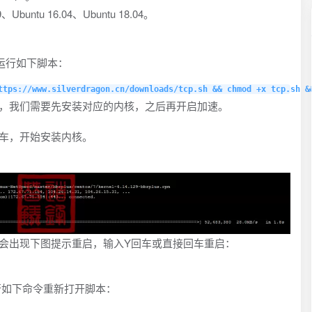
9、Ubuntu 16.04、Ubuntu 18.04。
服务器，运行如下脚本：
ttps://www.silverdragon.cn/downloads/tcp.sh && chmod +x tcp.sh &
示，我们需要先安装对应的内核，之后再开启加速。
2回车，开始安装内核。
，会出现下图提示重启，输入Y回车或直接回车重启：
运行如下命令重新打开脚本：