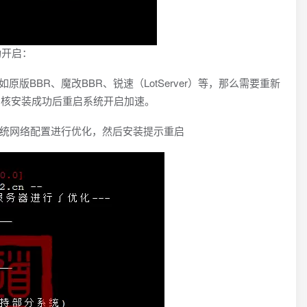
功开启：
版BBR、魔改BBR、锐速（LotServer）等，那么需要重新
内核安装成功后重启系统开启加速。
系统网络配置进行优化，然后安装提示重启