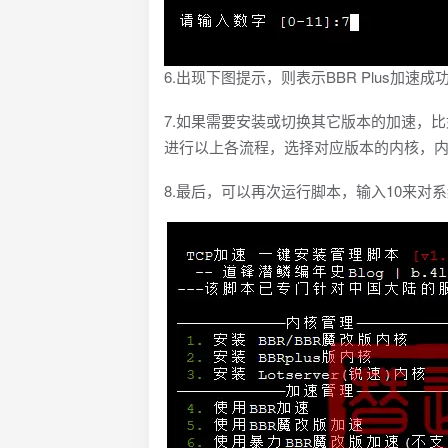
6.出现下图提示，则表示BBR Plus加速成
7.如果需要安装或切换其它版本的加速，比如原
进行以上各流程，选择对应版本的内核，
8.最后，可以再次运行脚本，输入10来对