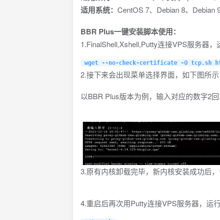
适用系统：
CentOS 7、Debian 8、Debian 
BBR Plus一键安装脚本使用：
1.FinalShell,Xshell,Putty连接VPS
wget --no-check-certificate -O tcp.sh h
2.接下来会出现菜单选择界面，如下图所
以BBR Plus版本为例，输入对应的数字
3.原有内核卸载完毕，新内核安装成功后
4.重启后再次用Putty连接VPS服务器，