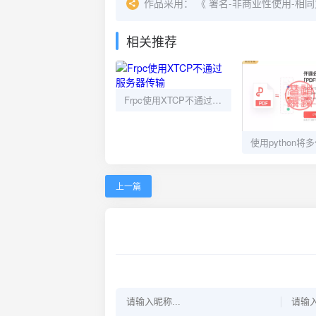
作品采用：
《
署名-非商业性使用-相同方式共享
相关推荐
Frpc使用XTCP不通过服务器传输
上一篇