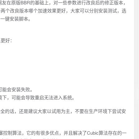
则是网友在原版BBR的基础上，对一些参数进行改良后的修正版本，
于两个改良版本哪个加速效果更好，大家可以分别安装测试，选
的一键安装脚本。
果更好：
可能会安装失败。
境下，可能会导致重启无法进入系统。
安全的话，还是建议大家以试用为主，不要在生产环境下尝试安
拥塞控制算法，它的有很多优点，并且解决了Cubic算法存在的一