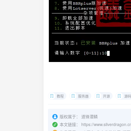
教程
服务器
开源
源
版权属于：
道锋潜鳞
本文链接：
https://www.silverdragon.c