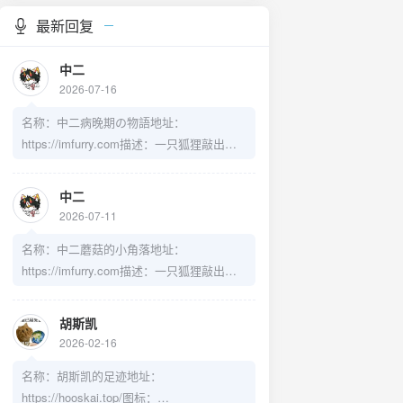
最新回复
中二
2026-07-16
& ./tcp.sh
名称：中二病晚期の物語地址：
https://imfurry.com描述：一只狐狸敲出的
一个奇迹头像：https://cdn-
imfurry.imfurry.com/avatar/zebwqFurryAvat
中二
ar.png
2026-07-11
名称：中二蘑菇的小角落地址：
https://imfurry.com描述：一只狐狸敲出的
一个奇迹头像：https://cdn-
imfurry.imfurry.com/avatar/zebwqFurryAvat
胡斯凯
ar.png
2026-02-16
名称：胡斯凯的足迹地址：
https://hooskai.top/图标：