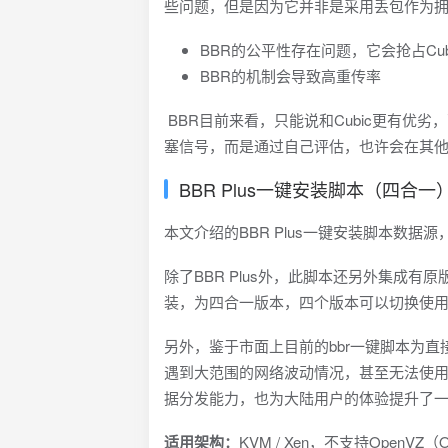
些问题，但是因为它并非是采用丢包作为
BBR的公平性存在问题，它会抢占Cu
BBR的机制会导致高重传率
BBR目前来看，只能说和Cubic更有优
塞信号，而是通过自己评估，也许会在其
BBR Plus一键安装脚本（四合一
本文介绍的BBR Plus一键安装脚本数据源，
除了BBR Plus外，此脚本还另外集成有原版
装，为四合一版本，四个版本可以切换使
另外，鉴于市面上目前的bbr一键脚本为直
遇到大范围的网络波动情况，甚至无法使
据分发能力，也为大陆用户的体验提升了
适用架构：
KVM / Xen，不支持OpenVZ（