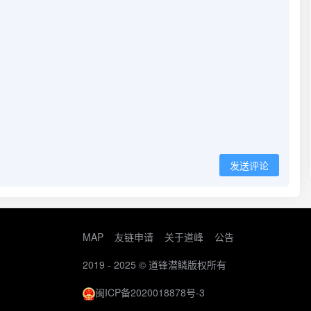
发送评论
MAP
友链申请
关于道峰
公告
2019 - 2025 ©
道锋潜鳞
版权所有
闽ICP备2020018878号-3