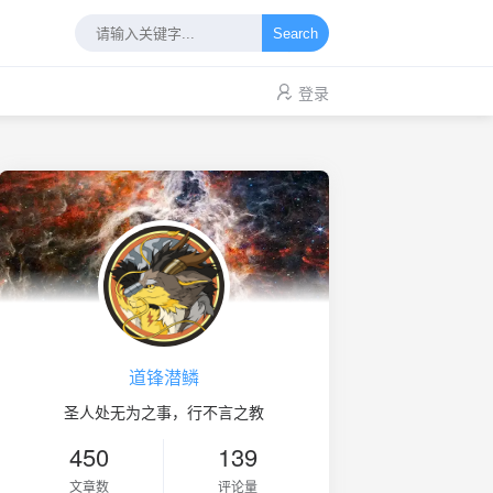
Search
登录
道锋潜鳞
圣人处无为之事，行不言之教
450
139
文章数
评论量