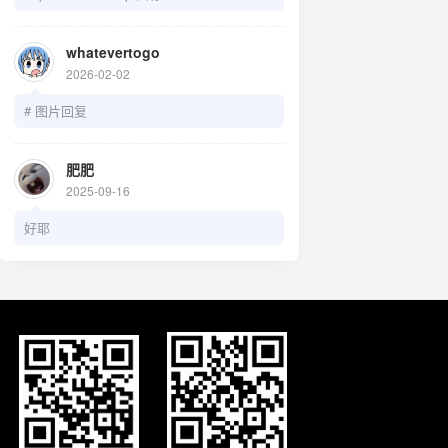
https://pj.hooskai.top/assets/images/avatar
.jpg头像：
whatevertogo
https://pj.hooskai.top/assets/images/avatar
2026-02-02
.png简介：用无数设计，留下我的足迹
# 图片回复
肥肥
2025-09-16
好耶