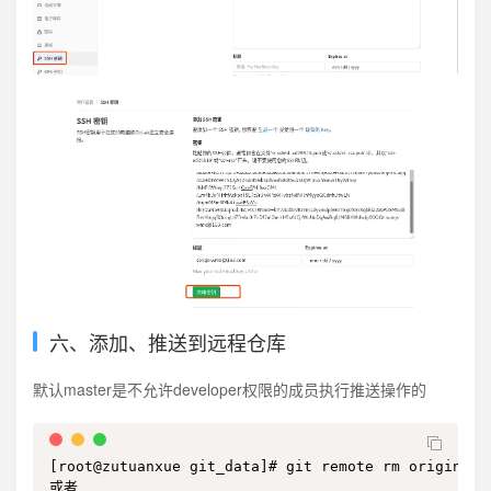
六、添加、推送到远程仓库
默认master是不允许developer权限的成员执行推送操作的
[root@zutuanxue git_data]# git remote rm origin

或者
