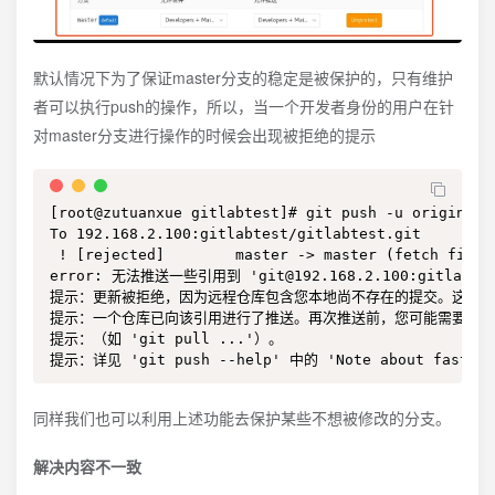
默认情况下为了保证master分支的稳定是被保护的，只有维护
者可以执行push的操作，所以，当一个开发者身份的用户在针
对master分支进行操作的时候会出现被拒绝的提示
[root@zutuanxue gitlabtest]# git push -u origin mas
To 192.168.2.100:gitlabtest/gitlabtest.git

 ! [rejected]        master -> master (fetch first)
error: 无法推送一些引用到 'git@192.168.2.100:gitlabtest
提示：更新被拒绝，因为远程仓库包含您本地尚不存在的提交。这通常
提示：一个仓库已向该引用进行了推送。再次推送前，您可能需要先整
提示：（如 'git pull ...'）。

提示：详见 'git push --help' 中的 'Note about fast-f
同样我们也可以利用上述功能去保护某些不想被修改的分支。
解决内容不一致