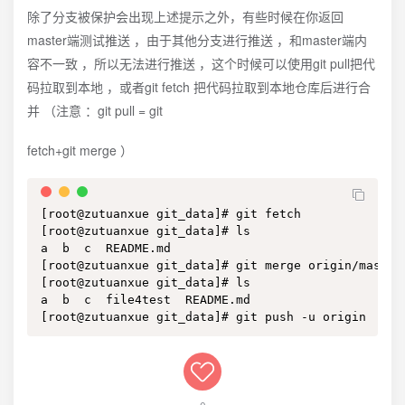
除了分支被保护会出现上述提示之外，有些时候在你返回
master端测试推送 ，由于其他分支进行推送 ，和master端内
容不一致 ，所以无法进行推送 ，这个时候可以使用git pull把代
码拉取到本地 ，或者git fetch 把代码拉取到本地仓库后进行合
并 （注意 ：git pull = git
fetch+git merge ）
[root@zutuanxue git_data]# git fetch 

[root@zutuanxue git_data]# ls

a  b  c  README.md

[root@zutuanxue git_data]# git merge origin/master

[root@zutuanxue git_data]# ls

a  b  c  file4test  README.md

[root@zutuanxue git_data]# git push -u origin