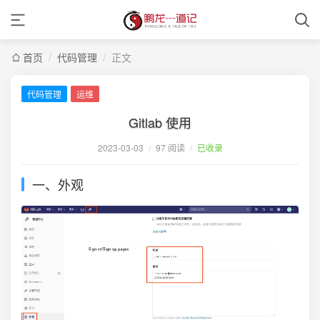
首页
/
代码管理
/
正文
代码管理
运维
Gitlab 使用
2023-03-03
/
97 阅读
/
已收录
一、外观