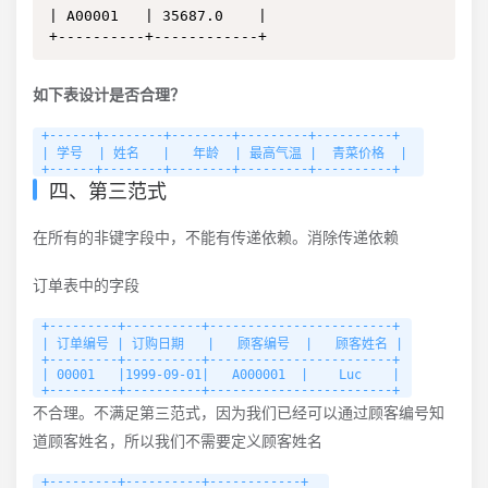
| A00001   | 35687.0    |

+----------+------------+
如下表设计是否合理？
+------+--------+--------+---------+----------+

| 学号  | 姓名   |   年龄  | 最高气温 |  青菜价格  | 

+------+--------+--------+---------+----------+
四、第三范式
在所有的非键字段中，不能有传递依赖。消除传递依赖
订单表中的字段
+---------+----------+------------------------+

| 订单编号 | 订购日期   |   顾客编号  |   顾客姓名 |

+---------+----------+------------------------+

| 00001   |1999-09-01|   A000001  |    Luc    |

+---------+----------+------------------------+
不合理。不满足第三范式，因为我们已经可以通过顾客编号知
道顾客姓名，所以我们不需要定义顾客姓名
+---------+----------+------------+
