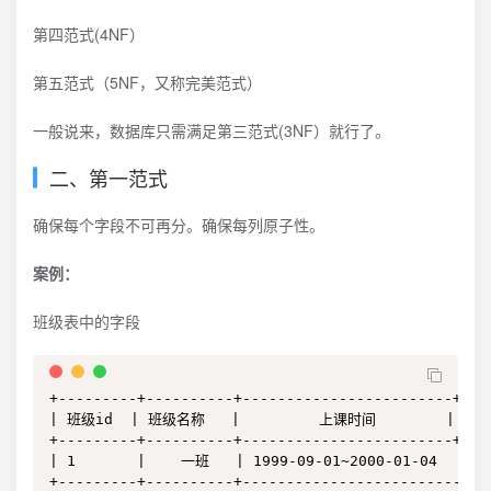
第四范式(4NF）
第五范式（5NF，又称完美范式）
一般说来，数据库只需满足第三范式(3NF）就行了。
二、第一范式
确保每个字段不可再分。确保每列原子性。
案例：
班级表中的字段
+---------+----------+------------------------+

| 班级id  | 班级名称   |         上课时间        |

+---------+----------+------------------------+

| 1       |    一班   | 1999-09-01~2000-01-04  |

+---------+----------+-------------------------+