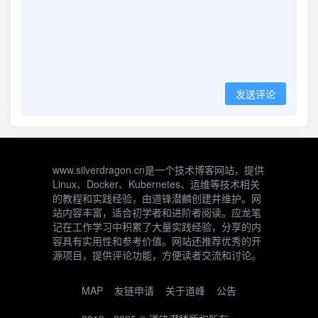
发送评论
www.silverdragon.cn是一个技术博客网站，提供
Linux、Docker、Kubernetes、运维等技术相关
的教程和实践经验，由道锋潜麟创建并维护。网
站内容丰富，适合初学者和进阶者阅读。应龙笔
记在工作学习中积累了大量实践经验，分享的内
容具有实用性和参考价值。网站还推荐优秀的开
源项目，提供评论功能，方便读者交流和讨论。
MAP
友链申请
关于道峰
公告