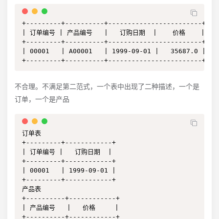
+---------+----------+------------------------+

| 订单编号 | 产品编号   |   订购日期  |    价格    |

+---------+----------+------------------------+

| 00001   | A00001   | 1999-09-01 |   35687.0 |

+---------+----------+------------------------+
不合理。不满足第二范式，一个表中出现了二种描述，一个是
订单，一个是产品
订单表

+---------+------------+

| 订单编号 |   订购日期  |

+---------+------------+

| 00001   | 1999-09-01 | 

+---------+------------+

产品表

+----------+------------+

| 产品编号   |   价格     |

+----------+------------+
