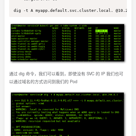
dig -t A myapp.default.svc.cluster.local. @10.244.
通过 dig 命令，我们可以看到，即使没有 SVC 的 IP 我们也可
以通过域名的方式访问到我们的 Pod