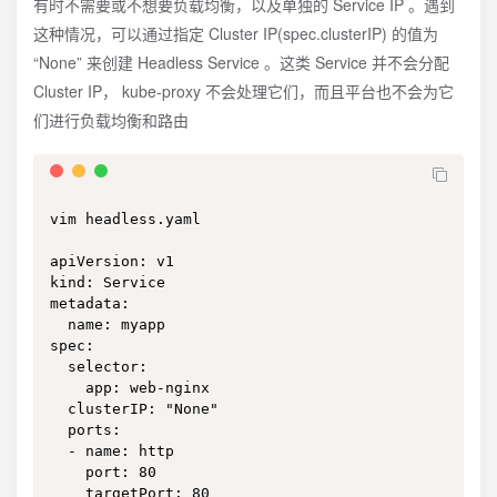
有时不需要或不想要负载均衡，以及单独的 Service IP 。遇到
这种情况，可以通过指定 Cluster IP(spec.clusterIP) 的值为
“None” 来创建 Headless Service 。这类 Service 并不会分配
Cluster IP， kube-proxy 不会处理它们，而且平台也不会为它
们进行负载均衡和路由
vim headless.yaml

apiVersion: v1

kind: Service

metadata:

  name: myapp

spec:

  selector:

    app: web-nginx

  clusterIP: "None"

  ports:

  - name: http

    port: 80

    targetPort: 80
