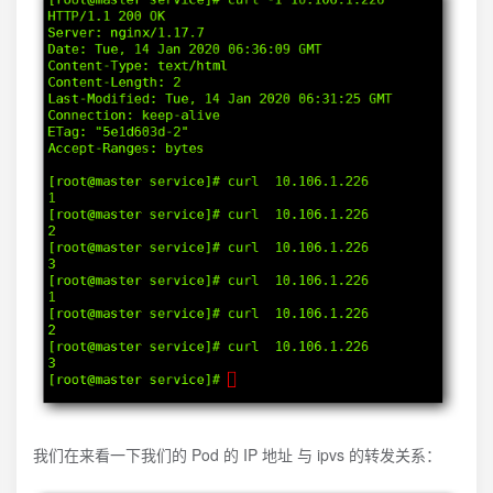
我们在来看一下我们的 Pod 的 IP 地址 与 ipvs 的转发关系：