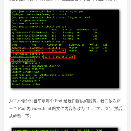
为了方便分别当前是哪个 Pod 给我们提供的服务，我们依次将
三个 Pod 内 index.html 的文件内容修改为 “1”、“2”、“3”，然后
从新看一下：