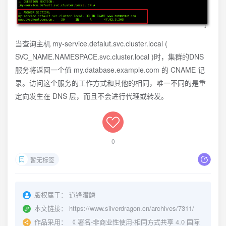
当查询主机 my-service.defalut.svc.cluster.local (
SVC_NAME.NAMESPACE.svc.cluster.local )时，集群的DNS
服务将返回一个值 my.database.example.com 的 CNAME 记
录。访问这个服务的工作方式和其他的相同，唯一不同的是重
定向发生在 DNS 层，而且不会进行代理或转发。
0
暂无标签
版权属于：
道锋潜鳞
本文链接：
https://www.silverdragon.cn/archives/7311/
作品采用：
《
署名-非商业性使用-相同方式共享 4.0 国际