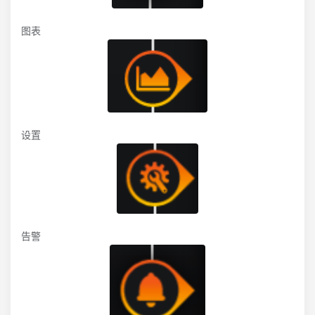
图表
设置
告警