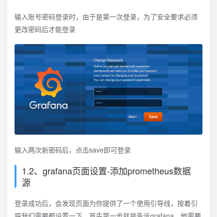
输入账号密码登录时，由于是第一次登录，为了安全要求必须
更改密码后才能登录
输入两次新密码后，点击save即可登录
1.2、grafana页面设置-添加prometheus数据
源
登录成功后，会发现页面为你提供了一个使用引导线，按着引
导我们需要都设置一下，首先第一步就是告诉grafana，他需要