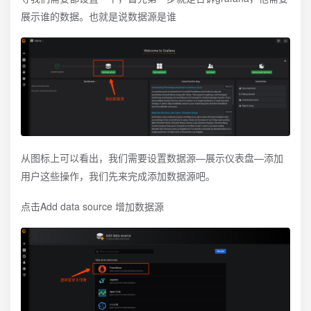
展示谁的数据。也就是说数据源是谁
从图标上可以看出，我们需要设置数据源—展示仪表盘—添加
用户这些操作，我们先来完成添加数据源吧。
点击Add data source 增加数据源