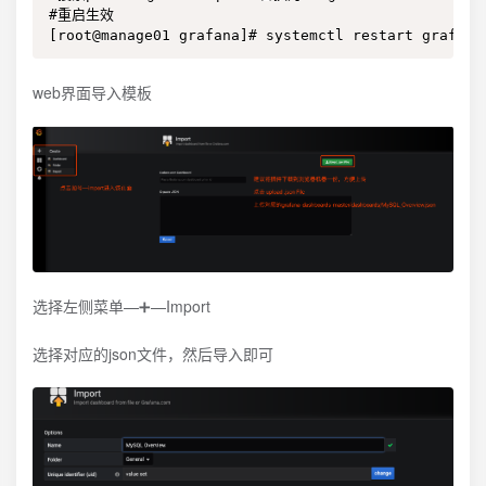
#重启生效

[root@manage01 grafana]# systemctl restart grafana
web界面导入模板
选择左侧菜单—➕—Import
选择对应的json文件，然后导入即可