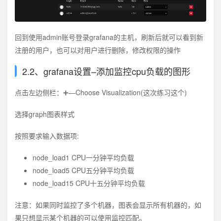
回到使用admin账号登录grafana的主机，刷新后就可以看到新
注册的用户，也可以对用户进行删除，修改权限的操作
2.2、grafana设置–添加监控cpu负载的图形
点击左边侧栏：➕—Choose Visualization(这次练习这个)
选择graph图表样式
按照要求输入数据项:
node_load1 CPU一分钟平均负载
node_load5 CPU五分钟平均负载
node_load15 CPU十五分钟平均负载
注意：如果同时监控了多个机器，图表会显示所有机器的，如
果只想显示某个机器的可以使用监控匹配。