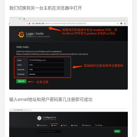
我们切换到另一台主机在浏览器中打开
输入email地址和用户密码第几注册即可成功