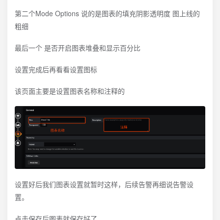
第二个Mode Options 说的是图表的填充阴影透明度 图上线的
粗细
最后一个 是否开启图表堆叠和显示百分比
设置完成后再看看设置图标
该页面主要是设置图表名称和注释的
设置好后我们图表设置就暂时这样，后续告警再细说告警设
置。
点击保存后图表就保存好了。