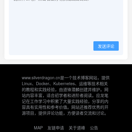
发送评论
www.silverdragon.cn是一个技术博客网站，提供
Linux、Docker、Kubernetes、运维等技术相关
的教程和实践经验，由道锋潜麟创建并维护。网
站内容丰富，适合初学者和进阶者阅读。应龙笔
记在工作学习中积累了大量实践经验，分享的内
容具有实用性和参考价值。网站还推荐优秀的开
源项目，提供评论功能，方便读者交流和讨论。
MAP
友链申请
关于道峰
公告