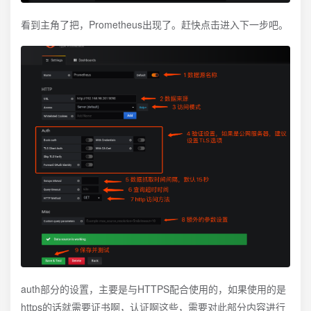
看到主角了把，Prometheus出现了。赶快点击进入下一步吧。
auth部分的设置，主要是与HTTPS配合使用的，如果使用的是
https的话就需要证书啊，认证啊这些，需要对此部分内容进行