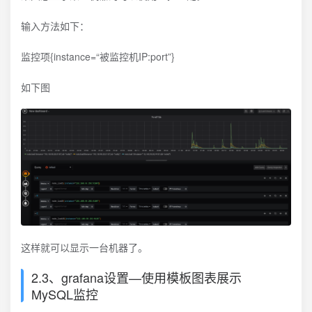
输入方法如下：
监控项{instance=“被监控机IP:port”}
如下图
这样就可以显示一台机器了。
2.3、grafana设置—使用模板图表展示
MySQL监控