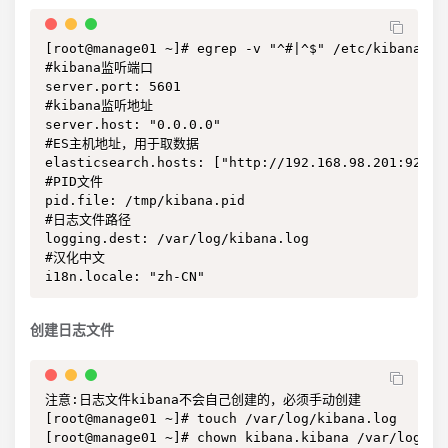
[root@manage01 ~]# egrep -v "^#|^$" /etc/kibana/kib
#kibana监听端口

server.port: 5601

#kibana监听地址

server.host: "0.0.0.0"

#ES主机地址，用于取数据

elasticsearch.hosts: ["http://192.168.98.201:9200"]
#PID文件

pid.file: /tmp/kibana.pid

#日志文件路径

logging.dest: /var/log/kibana.log

#汉化中文

i18n.locale: "zh-CN"
创建日志文件
注意:日志文件kibana不会自己创建的，必须手动创建

[root@manage01 ~]# touch /var/log/kibana.log

[root@manage01 ~]# chown kibana.kibana /var/log/ki