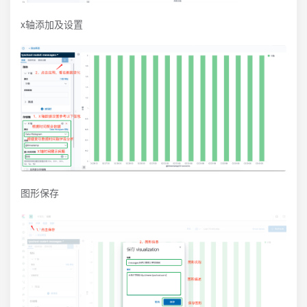
x轴添加及设置
图形保存