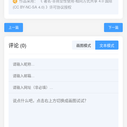
作品采用：
《
署名-非商业性使用-相同方式共享 4.0 国际
(CC BY-NC-SA 4.0)
》许可协议授权
上一篇
下一篇
评论 (0)
画图模式
文本模式