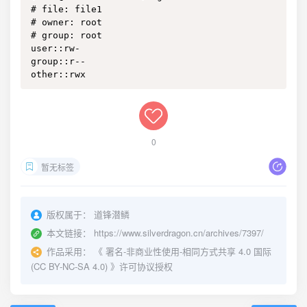
# file: file1

# owner: root

# group: root

user::rw-

group::r--

other::rwx
0
暂无标签
版权属于：
道锋潜鳞
本文链接：
https://www.silverdragon.cn/archives/7397/
作品采用：
《
署名-非商业性使用-相同方式共享 4.0 国际
(CC BY-NC-SA 4.0)
》许可协议授权