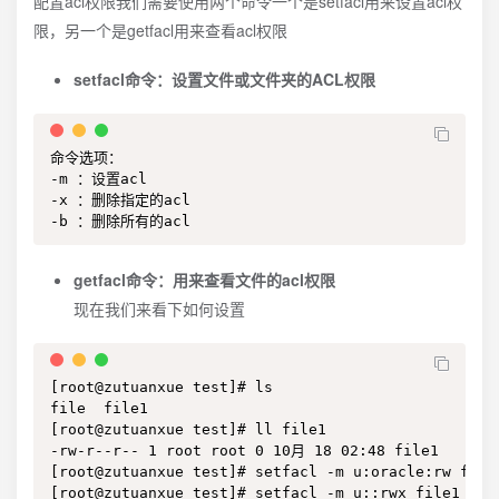
配置acl权限我们需要使用两个命令一个是setfacl用来设置acl权
限，另一个是getfacl用来查看acl权限
setfacl命令：设置文件或文件夹的ACL权限
命令选项：

-m ：设置acl

-x ：删除指定的acl

-b ：删除所有的acl
getfacl命令：用来查看文件的acl权限
现在我们来看下如何设置
[root@zutuanxue test]# ls

file  file1

[root@zutuanxue test]# ll file1

-rw-r--r-- 1 root root 0 10月 18 02:48 file1

[root@zutuanxue test]# setfacl -m u:oracle:rw
[root@zutuanxue test]# setfacl -m u::rwx fi