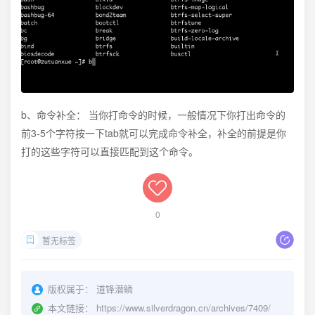
b、命令补全： 当你打命令的时候，一般情况下你打出命令的
前3-5个字符按一下tab就可以完成命令补全，补全的前提是你
打的这些字符可以直接匹配到这个命令。
0
暂无标签
版权属于：
道锋潜鳞
本文链接：
https://www.silverdragon.cn/archives/7409/