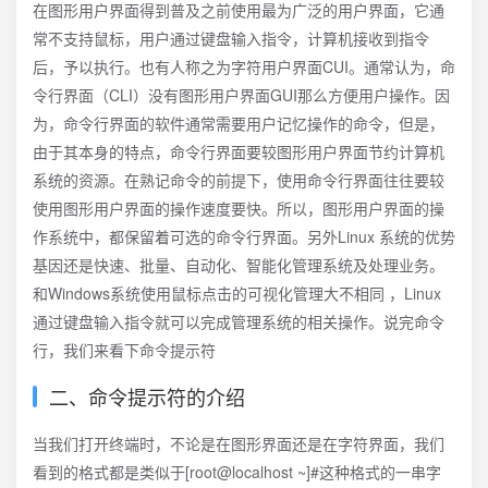
在图形用户界面得到普及之前使用最为广泛的用户界面，它通
常不支持鼠标，用户通过键盘输入指令，计算机接收到指令
后，予以执行。也有人称之为字符用户界面CUI。通常认为，命
令行界面（CLI）没有图形用户界面GUI那么方便用户操作。因
为，命令行界面的软件通常需要用户记忆操作的命令，但是，
由于其本身的特点，命令行界面要较图形用户界面节约计算机
系统的资源。在熟记命令的前提下，使用命令行界面往往要较
使用图形用户界面的操作速度要快。所以，图形用户界面的操
作系统中，都保留着可选的命令行界面。另外Linux 系统的优势
基因还是快速、批量、自动化、智能化管理系统及处理业务。
和Windows系统使用鼠标点击的可视化管理大不相同 ，Linux
通过键盘输入指令就可以完成管理系统的相关操作。说完命令
行，我们来看下命令提示符
二、命令提示符的介绍
当我们打开终端时，不论是在图形界面还是在字符界面，我们
看到的格式都是类似于[root@localhost ~]#这种格式的一串字