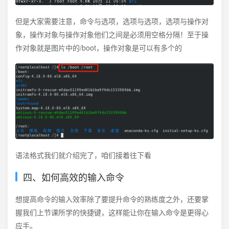
但是大家需要注意，命令与选项，选项与选项，选项与操作对
象，操作对象与操作对象他们之间是必须用空格分隔！至于操
作对象就是图片中的/boot，操作对象是可以有多个的
语法格式我们就介绍完了，咱们接着往下看
四、如何高效的输入命令
想提高命令的输入效率除了要提升命令的熟练度之外，还要掌
握我们上节课所学的快捷键，这样能让你在输入命令是更得心
应手。