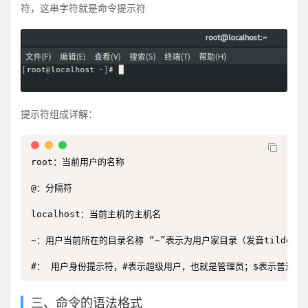
符，这串字符就是命令提示符
提示符组成详解：
root：当前用户的名称

@：分隔符

localhost：当前主机的主机名

~：用户当前所在的目录名称 “~”表示为用户家目录（发音tilde[ˈtɪl
#： 用户身份提示符，#表示超级用户，也就是管理员；$表示普通用户 (发音
三、命令的语法格式