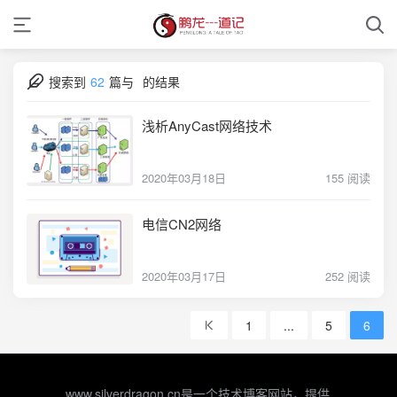
搜索到
62
篇与
的结果
浅析AnyCast网络技术
2020年03月18日
155 阅读
电信CN2网络
2020年03月17日
252 阅读
1
...
5
6
www.silverdragon.cn是一个技术博客网站，提供