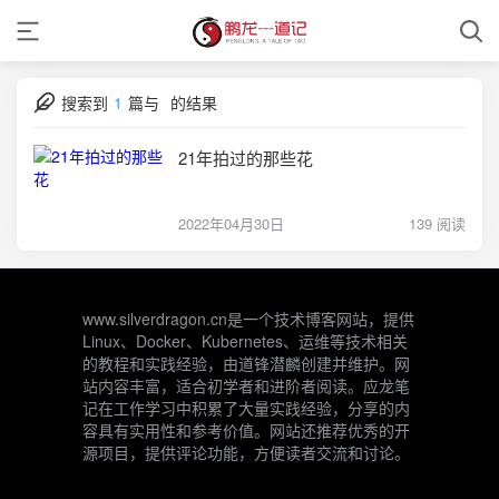
搜索到
1
篇与
的结果
21年拍过的那些花
2022年04月30日
139 阅读
www.silverdragon.cn是一个技术博客网站，提供
Linux、Docker、Kubernetes、运维等技术相关
的教程和实践经验，由道锋潜麟创建并维护。网
站内容丰富，适合初学者和进阶者阅读。应龙笔
记在工作学习中积累了大量实践经验，分享的内
容具有实用性和参考价值。网站还推荐优秀的开
源项目，提供评论功能，方便读者交流和讨论。