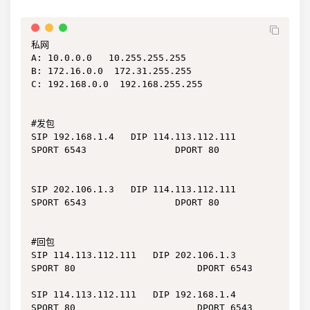
私网

A: 10.0.0.0   10.255.255.255

B: 172.16.0.0  172.31.255.255

C: 192.168.0.0  192.168.255.255

#发包

SIP 192.168.1.4   DIP 114.113.112.111

SPORT 6543                DPORT 80

SIP 202.106.1.3   DIP 114.113.112.111

SPORT 6543                DPORT 80

#回包

SIP 114.113.112.111   DIP 202.106.1.3

SPORT 80                      DPORT 6543

SIP 114.113.112.111   DIP 192.168.1.4

SPORT 80                      DPORT 6543