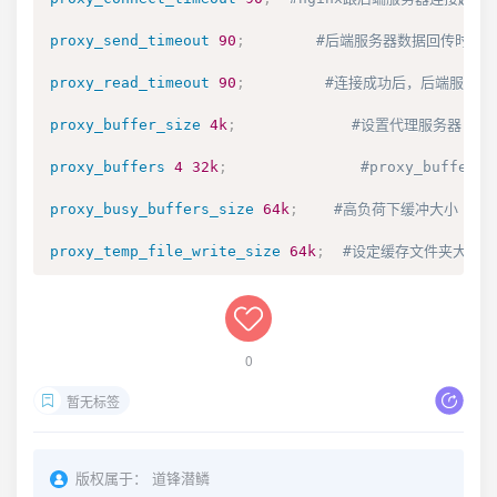
proxy_send_timeout
90
;
#后端服务器数据回传时间\
proxy_read_timeout
90
;
#连接成功后，后端服务器
proxy_buffer_size
4k
;
#设置代理服务器（n
proxy_buffers
4
32k
;
#proxy_buff
proxy_busy_buffers_size
64k
;
#高负荷下缓冲大小（prox
proxy_temp_file_write_size
64k
;
#设定缓存文件夹大小，大
0
暂无标签
版权属于：
道锋潜鳞