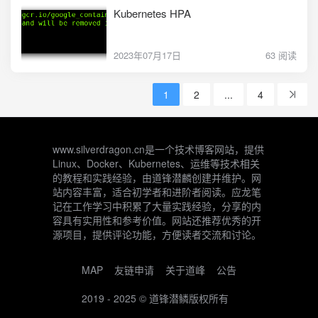
Kubernetes HPA
2023年07月17日
63 阅读
1
2
...
4
www.silverdragon.cn是一个技术博客网站，提供
Linux、Docker、Kubernetes、运维等技术相关
的教程和实践经验，由道锋潜麟创建并维护。网
站内容丰富，适合初学者和进阶者阅读。应龙笔
记在工作学习中积累了大量实践经验，分享的内
容具有实用性和参考价值。网站还推荐优秀的开
源项目，提供评论功能，方便读者交流和讨论。
MAP
友链申请
关于道峰
公告
2019 - 2025 ©
道锋潜鳞
版权所有